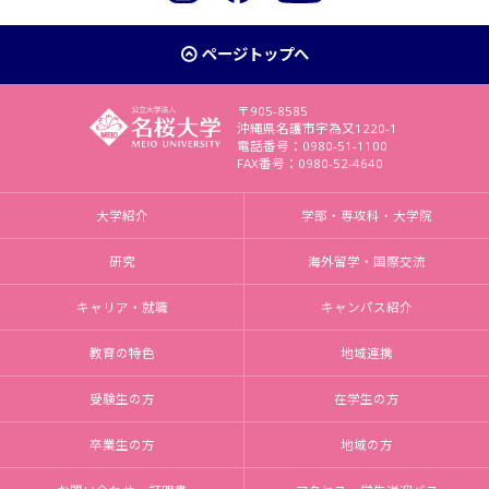
ページトップへ
〒905-8585
沖縄県名護市字為又1220-1
電話番号：0980-51-1100
FAX番号：0980-52-4640
大学紹介
学部・専攻科・大学院
研究
海外留学・国際交流
キャリア・就職
キャンパス紹介
教育の特色
地域連携
受験生の方
在学生の方
卒業生の方
地域の方