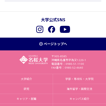
大学公式SNS
Instagram
Facebook
YouTube
ページトップへ
〒905-8585
沖縄県名護市字為又1220-1
電話番号：0980-51-1100
FAX番号：0980-52-4640
大学紹介
学部・専攻科・大学院
研究
海外留学・国際交流
キャリア・就職
キャンパス紹介