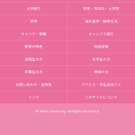
大学紹介
学部・専攻科・大学院
研究
海外留学・国際交流
キャリア・就職
キャンパス紹介
教育の特色
地域連携
受験生の方
在学生の方
卒業生の方
地域の方
お問い合わせ・証明書
アクセス・学生送迎バス
リンク
このサイトについて
© Meio University. All Rights Reserved.