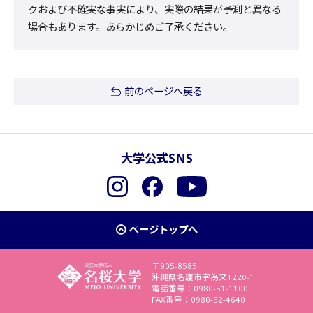
クおよび不確実な事実により、実際の結果が予測と異なる
場合もあります。あらかじめご了承ください。
前のページへ戻る
大学公式SNS
Instagram
Facebook
YouTube
ページトップへ
〒905-8585
沖縄県名護市字為又1220-1
電話番号：0980-51-1100
FAX番号：0980-52-4640