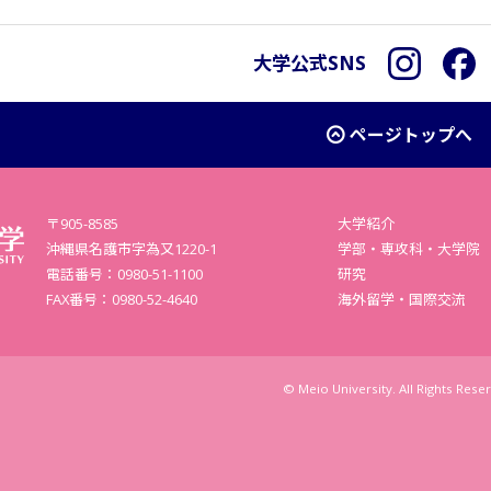
大学公式SNS
Instagra
F
ページトップへ
〒905-8585
大学紹介
沖縄県名護市字為又1220-1
学部・専攻科・大学院
電話番号：0980-51-1100
研究
FAX番号：0980-52-4640
海外留学・国際交流
© Meio University. All Rights Rese