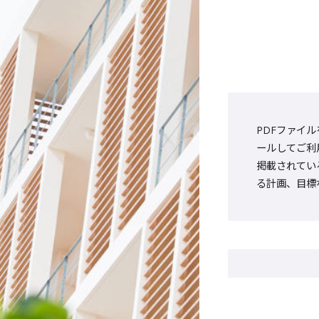
PDFファイル
ールしてご利
掲載されてい
る計画、目標