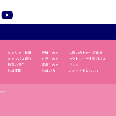
m
acebook
YouTube
キャリア・就職
受験生の方
お問い合わせ・証明書
キャンパス紹介
在学生の方
アクセス・学生送迎バス
教育の特色
卒業生の方
リンク
地域連携
地域の方
このサイトについて
rved.