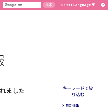
Select Language
▼
報
キーワードで絞
催されました
り込む
最新情報