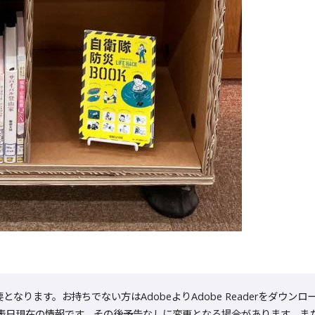
が必要となります。お持ちでない方はAdobeよりAdobe Readerをダ
表日現在の情報です。その後予告なしに変更となる場合があります。ま