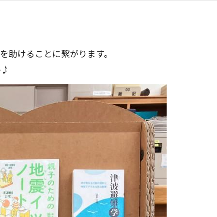
を助けることに繋がります。
い♪