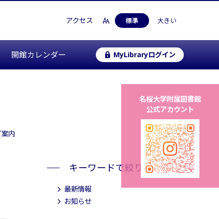
アクセス
標準
大きい
開館カレンダー
MyLibraryログイン
名桜大学附属図書館
公式アカウント
ご案内
キーワードで絞り込む
最新情報
お知らせ