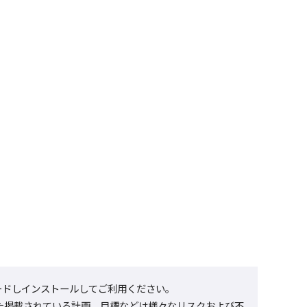
ウンロードしインストールしてご利用ください。
た掲載されている計画、目標などは様々なリスクおよび不