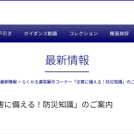
属図書館
手引き
ガイダンス動画
コレクション
館長挨拶
最新情報
最新情報
>
らくかる書架展示コーナー「災害に備える！防災知識」の
害に備える！防災知識」のご案内