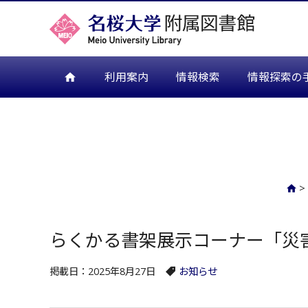
名桜大学附
利用案内
情報検索
情報探索の
>
らくかる書架展示コーナー「災
掲載日：2025年8月27日
お知らせ