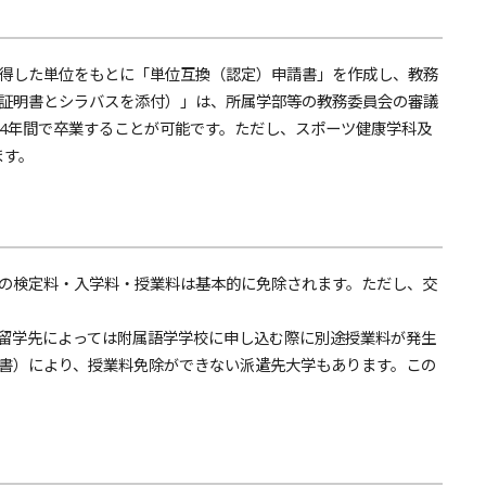
得した単位をもとに「単位互換（認定）申請書」を作成し、教務
証明書とシラバスを添付）」は、所属学部等の教務委員会の審議
、4年間で卒業することが可能です。ただし、スポーツ健康学科及
ます。
の検定料・入学料・授業料は基本的に免除されます。ただし、交
留学先によっては附属語学学校に申し込む際に別途授業料が発生
書）により、授業料免除ができない派遣先大学もあります。この