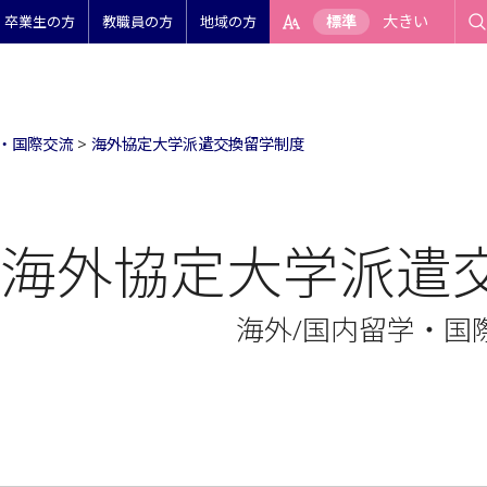
標準
大きい
卒業生の方
教職員の方
地域の方
学・国際交流
>
海外協定大学派遣交換留学制度
海外協定大学派遣
海外/国内留学・国