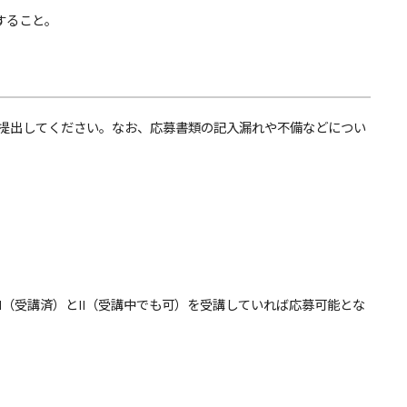
達すること。
提出してください。なお、応募書類の記入漏れや不備などについ
（受講済）とII（受講中でも可）を受講していれば応募可能とな