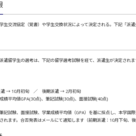
限
生交流協定（覚書）や学生交換状況によって決定される。下記「派遣
遣留学生の選考は、下記の留学選考試験を経て、派遣生が決定されま
遣 → 10月初旬 ／ 後期派遣 → 2月初旬
平均値GPA(30点)、筆記試験(30点)、面接試験(40点)
記試験、面接試験、学業成績平均値（GPA）を基に採点し、本学国際
されます。合否発表はメールにて通知します（前期派遣：10月下旬、後