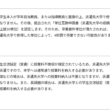
生本人が学年担当教員、または指導教員と面接の上、派遣先大学で修
なりません。その後、提出された「単位互換申請書（派遣先大学の成績
上限30単位）を認定します。そのため、卒業要件単位が満たされれば
遣先大学で修得した単位によって、4年間で卒業できない可能性があり
交流協定（覚書）に授業料不徴収が規定されているため、派遣先大学
派遣ですので、本学へは通常通り授業料を納入する必要があります。
などの場合は、派遣先大学への授業料納入は不要となりますが、派遣
なりません。また、英語圏の場合は、派遣先大学との学生交流協定（覚
授業料を納入する必要があります。