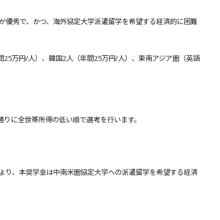
が優秀で、かつ、海外協定大学派遣留学を希望する経済的に困難
間25万円/人）、韓国2人（年間25万円/人）、東南アジア圏（英語
通りに全世帯所得の低い順で選考を行います。
より、本奨学金は中南米圏協定大学への派遣留学を希望する経済