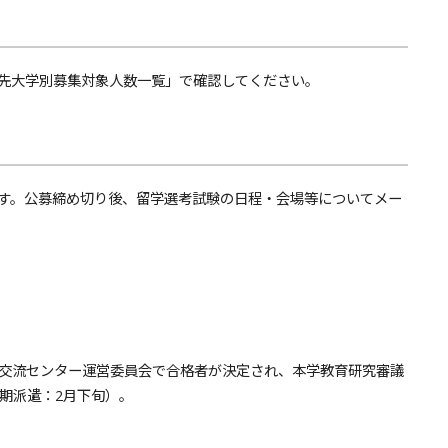
先大学別募集対象人数一覧」で確認してください。
す。公募締め切り後、留学選考試験の日程・会場等についてメー
交流センター運営委員会で合格者が決定され、本学教育研究審議
期派遣：2月下旬）。