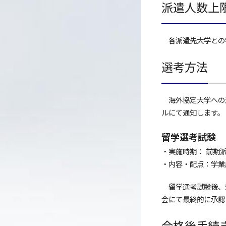
派遣人数上
各派遣先大学との学
選考方法
海外協定大学への派
ルにて通知します。
留学選考試験
・実施時期： 前期派
・内容・配点：学業成績
留学選考試験後、筆
会にて最終的に承認