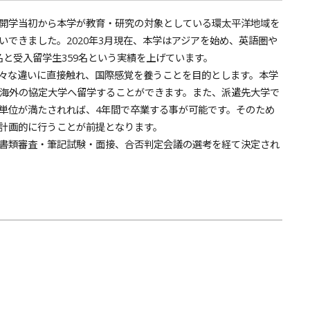
開学当初から本学が教育・研究の対象としている環太平洋地域を
できました。2020年3月現在、本学はアジアを始め、英語圏や
名と受入留学生359名という実績を上げています。
々な違いに直接触れ、国際感覚を養うことを目的とします。本学
て海外の協定大学へ留学することができます。また、派遣先大学で
単位が満たされれば、4年間で卒業する事が可能です。そのため
計画的に行うことが前提となります。
書類審査・筆記試験・面接、合否判定会議の選考を経て決定され