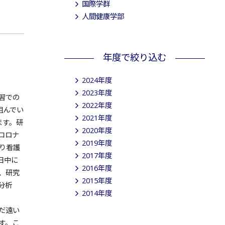
国際学群
人間健康学部
年度で絞り込む
2024年度
2023年度
習での
2022年度
組んでい
2021年度
ます。研
2020年度
コロナ
2019年度
り看護
2017年度
日中に
2016年度
、研究
2015年度
分析
2014年度
だ遠い
す。こ