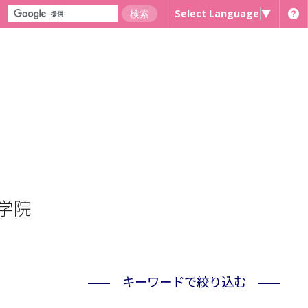
Select Language
▼
学院
キーワードで絞り込む