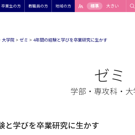
標準
大きい
卒業生の方
教職員の方
地域の方
・大学院
>
ゼミ
>
4年間の経験と学びを卒業研究に生かす
ゼミ
学部・専攻科・大
験と学びを卒業研究に生かす