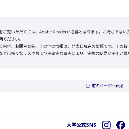
をご覧いただくには、Adobe Readerが必要となります。お持ちでない方は
用ください。
る内容、お問合せ先、その他の情報は、発表日現在の情報です。その後
などは様々なリスクおよび不確実な事実により、実際の結果が予測と異
前のページへ戻る
大学公式SNS
Instagra
F