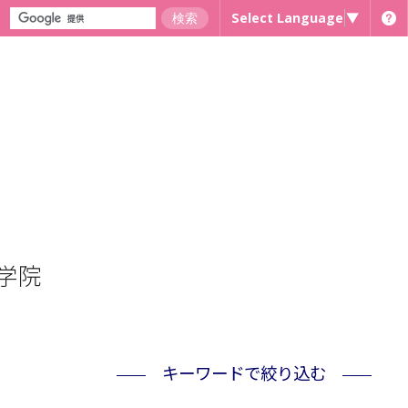
Select Language
▼
学院
キーワードで絞り込む