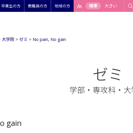
標準
大きい
卒業生の方
教職員の方
地域の方
・大学院
>
ゼミ
>
No pain, No gain
ゼミ
学部・専攻科・大
o gain