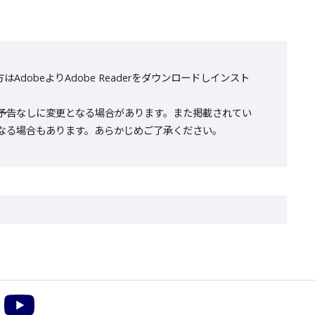
AdobeよりAdobe Readerをダウンロードしインスト
予告なしに変更となる場合があります。また掲載されてい
なる場合もあります。あらかじめご了承ください。
m
acebook
YouTube