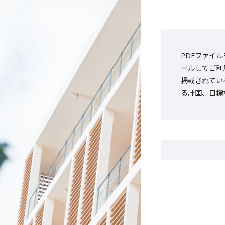
PDFファイル
ールしてご利
掲載されてい
る計画、目標