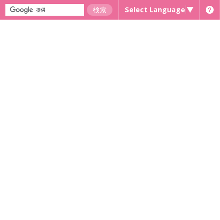
Select Language
▼