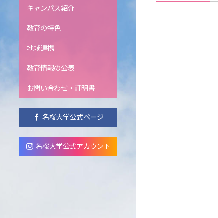
キャンパス紹介
教育の特色
地域連携
教育情報の公表
お問い合わせ・証明書
名桜大学公式ページ
名桜大学公式アカウント