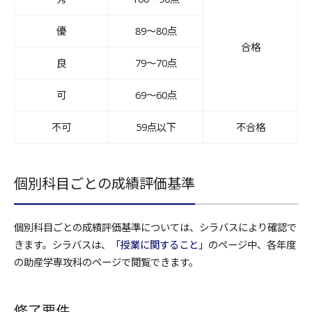
優
89〜80点
合格
良
79〜70点
可
69〜60点
不可
59点以下
不合格
個別科目ごとの成績評価基準
個別科目ごとの成績評価基準については、シラバスにより確認で
きます。シラバスは、
「授業に関すること」
のページ中、各年度
の助産学専攻科のページで閲覧できます。
修了要件