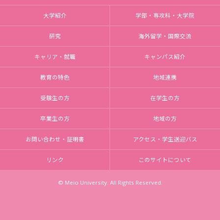
大学紹介
学部・専攻科・大学院
研究
海外留学・国際交流
キャリア・就職
キャンパス紹介
教育の特色
地域連携
受験生の方
在学生の方
卒業生の方
地域の方
お問い合わせ・証明書
アクセス・学生送迎バス
リンク
このサイトについて
© Meio University. All Rights Reserved.