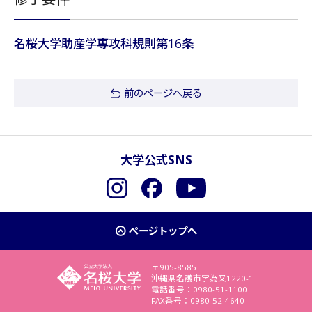
名桜大学助産学専攻科規則第16条
前のページへ戻る
大学公式SNS
Instagram
Facebook
YouTube
ページトップへ
〒905-8585
沖縄県名護市字為又1220-1
電話番号：0980-51-1100
FAX番号：0980-52-4640