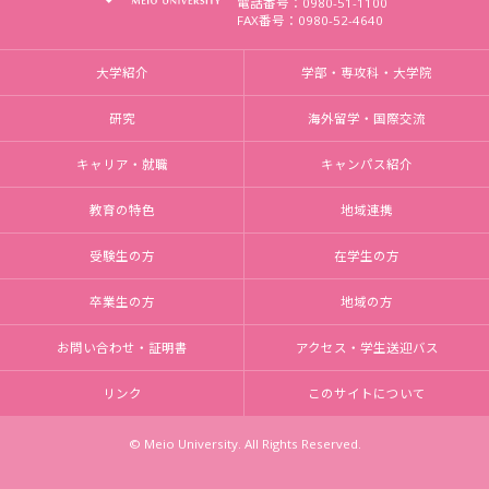
電話番号：0980-51-1100
FAX番号：0980-52-4640
大学紹介
学部・専攻科・大学院
研究
海外留学・国際交流
キャリア・就職
キャンパス紹介
教育の特色
地域連携
受験生の方
在学生の方
卒業生の方
地域の方
お問い合わせ・証明書
アクセス・学生送迎バス
リンク
このサイトについて
© Meio University. All Rights Reserved.