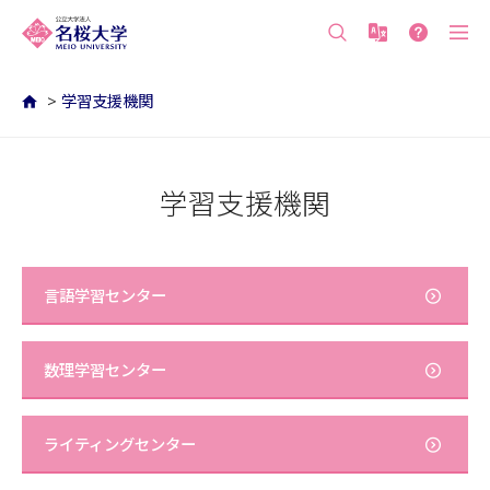
沖縄の公立大学 名桜大学（沖縄県名護市）
>
学習支援機関
学習支援機関
言語学習センター
数理学習センター
ライティングセンター