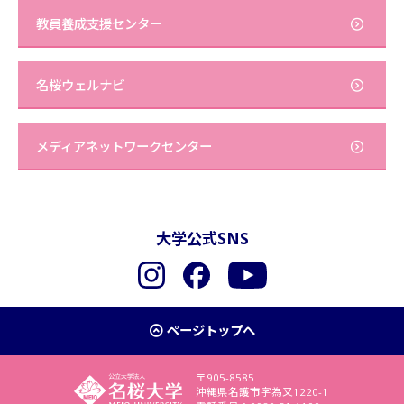
教員養成支援センター
名桜ウェルナビ
メディアネットワークセンター
大学公式SNS
Instagram
Facebook
YouTube
ページトップへ
〒905-8585
沖縄県名護市字為又1220-1