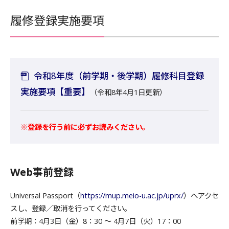
履修登録実施要項
令和8年度（前学期・後学期）履修科目登録
実施要項【重要】
（令和8年4月1日更新）
※登録を行う前に必ずお読みください。
Web事前登録
Universal Passport（
https://mup.meio-u.ac.jp/uprx/
）へアクセ
スし、登録／取消を行ってください。
前学期：4月3日（金）8：30 ～ 4月7日（火）17：00