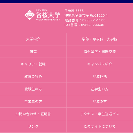
〒905-8585
沖縄県名護市字為又1220-1
電話番号：0980-51-1100
FAX番号：0980-52-4640
大学紹介
学部・専攻科・大学院
研究
海外留学・国際交流
キャリア・就職
キャンパス紹介
教育の特色
地域連携
受験生の方
在学生の方
卒業生の方
地域の方
お問い合わせ・証明書
アクセス・学生送迎バス
リンク
このサイトについて