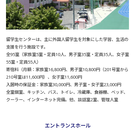
留学生センターは、主に外国人留学生を対象にした学習、生活の
支援を行う施設です。
全95室（家族室5室・定員10人、男子室35室・定員35人、女子室
55室・定員55人）
寄宿料（月額：家族室16,800円、男子室10,800円（201号室から
210号室は11,600円）、女子室11,600円
入居時の保証金：家族室30,000円、男子室・女子室23,000円
全室個室、キッチン、バス、トイレ、冷蔵庫、食器棚、ベッド、
クーラー、インターネット完備。他、談話室2室、管理人室
エントランスホール