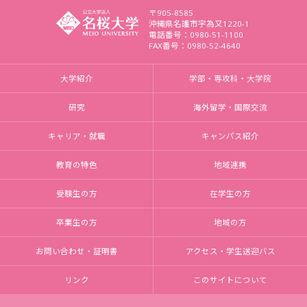
〒905-8585
沖縄県名護市字為又1220-1
電話番号：0980-51-1100
FAX番号：0980-52-4640
大学紹介
学部・専攻科・大学院
研究
海外留学・国際交流
キャリア・就職
キャンパス紹介
教育の特色
地域連携
受験生の方
在学生の方
卒業生の方
地域の方
お問い合わせ・証明書
アクセス・学生送迎バス
リンク
このサイトについて