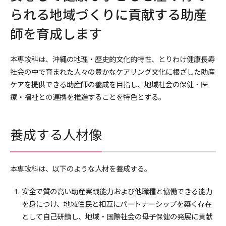
られる地域づくりに貢献する助産
師を育成します
本専攻科は、沖縄の地理・歴史的文化的特性、とりわけ健康長寿
社会の中で育まれた人々の豊かなケアリング文化に根ざした助産
ケアを提供できる助産師の養成を目指し、地域社会の保健・医
療・福祉との連携を推進することを特色とする。
養成する人材像
本専攻科は、以下のような人材を養成する。
安全で質の高い助産実践能力および他職種と協働できる能力
を身につけ、地域住民と相互にパートナーシップを築く存在
として自己研鑚し、地域・国際社会の母子保健の発展に貢献