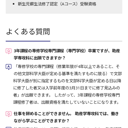
新生児蘇生法修了認定（Aコース）受験資格
よくある質問
3年課程の専修学校専門課程（専門学校）卒業ですが、助産
学専攻科に出願できますか？
「専修学校の専門課程（修業年限が4年以上であること、そ
の他文部科学大臣が定める基準を満たすものに限る）で文部
科学大臣が別に指定するものを文部科学大臣が定める日以降
に修了した者又は入学前年度の3月31日までに修了見込みの
者」が出願できます。 したがって、3年課程の専修学校専門
課程修了者は、出願資格を満たしていないことになります。
仕事を辞めることができません。 助産学専攻科では、働き
ながら学ぶことができますか？