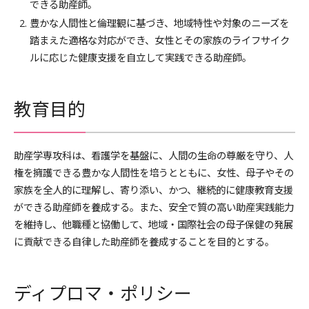
できる助産師。
豊かな人間性と倫理観に基づき、地域特性や対象のニーズを
踏まえた適格な対応ができ、女性とその家族のライフサイク
ルに応じた健康支援を自立して実践できる助産師。
教育目的
助産学専攻科は、看護学を基盤に、人間の生命の尊厳を守り、人
権を擁護できる豊かな人間性を培うとともに、女性、母子やその
家族を全人的に理解し、寄り添い、かつ、継続的に健康教育支援
ができる助産師を養成する。また、安全で質の高い助産実践能力
を維持し、他職種と協働して、地域・国際社会の母子保健の発展
に貢献できる自律した助産師を養成することを目的とする。
ディプロマ・ポリシー