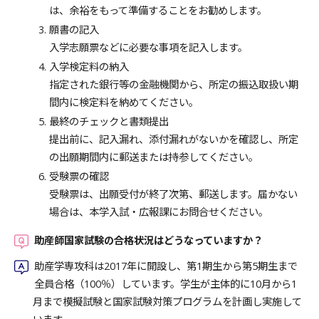
は、余裕をもって準備することをお勧めします。
願書の記入
入学志願票などに必要な事項を記入します。
入学検定料の納入
指定された銀行等の金融機関から、所定の振込取扱い期
間内に検定料を納めてください。
最終のチェックと書類提出
提出前に、記入漏れ、添付漏れがないかを確認し、所定
の出願期間内に郵送または持参してください。
受験票の確認
受験票は、出願受付が終了次第、郵送します。届かない
場合は、本学入試・広報課にお問合せください。
助産師国家試験の合格状況はどうなっていますか？
助産学専攻科は2017年に開設し、第1期生から第5期生まで
全員合格（100％）しています。学生が主体的に10月から1
月まで模擬試験と国家試験対策プログラムを計画し実施して