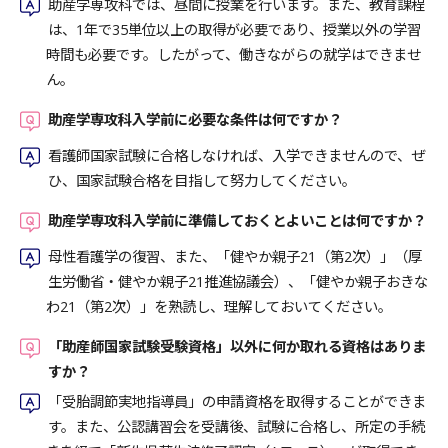
助産学専攻科では、昼間に授業を行います。また、教育課程
は、1年で35単位以上の取得が必要であり、授業以外の学習
時間も必要です。したがって、働きながらの就学はできませ
ん。
助産学専攻科入学前に必要な条件は何ですか？
看護師国家試験に合格しなければ、入学できませんので、ぜ
ひ、国家試験合格を目指して努力してください。
助産学専攻科入学前に準備しておくとよいことは何ですか？
母性看護学の復習、また、「健やか親子21（第2次）」（厚
生労働省・健やか親子21推進協議会）、「健やか親子おきな
わ21（第2次）」を熟読し、理解しておいてください。
「助産師国家試験受験資格」以外に何か取れる資格はありま
すか？
「受胎調節実地指導員」の申請資格を取得することができま
す。また、公認講習会を受講後、試験に合格し、所定の手続