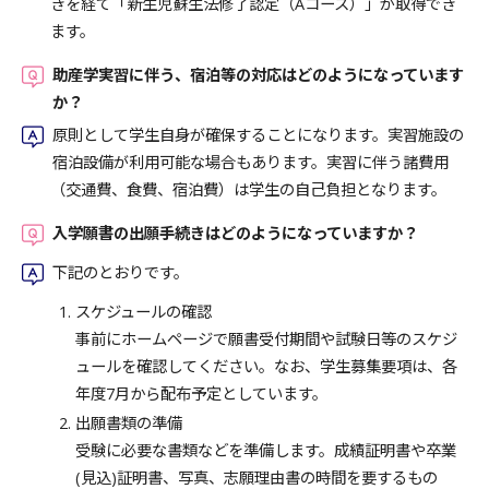
きを経て「新生児蘇生法修了認定（Aコース）」が取得でき
ます。
助産学実習に伴う、宿泊等の対応はどのようになっています
か？
原則として学生自身が確保することになります。実習施設の
宿泊設備が利用可能な場合もあります。実習に伴う諸費用
（交通費、食費、宿泊費）は学生の自己負担となります。
入学願書の出願手続きはどのようになっていますか？
下記のとおりです。
スケジュールの確認
事前にホームページで願書受付期間や試験日等のスケジ
ュールを確認してください。なお、学生募集要項は、各
年度7月から配布予定としています。
出願書類の準備
受験に必要な書類などを準備します。成績証明書や卒業
(見込)証明書、写真、志願理由書の時間を要するもの