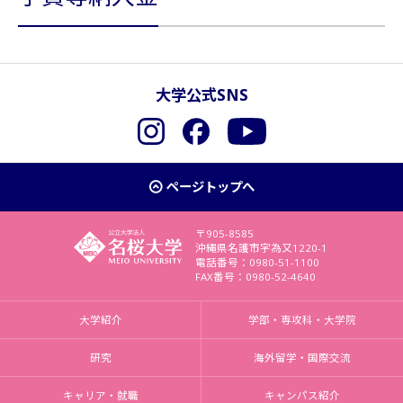
大学公式SNS
Instagram
Facebook
YouTube
ページトップへ
〒905-8585
沖縄県名護市字為又1220-1
電話番号：0980-51-1100
FAX番号：0980-52-4640
大学紹介
学部・専攻科・大学院
研究
海外留学・国際交流
キャリア・就職
キャンパス紹介