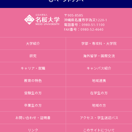
〒905-8585
沖縄県名護市字為又1220-1
電話番号：0980-51-1100
FAX番号：0980-52-4640
大学紹介
学部・専攻科・大学院
研究
海外留学・国際交流
キャリア・就職
キャンパス紹介
教育の特色
地域連携
受験生の方
在学生の方
卒業生の方
地域の方
お問い合わせ・証明書
アクセス・学生送迎バス
リンク
このサイトについて