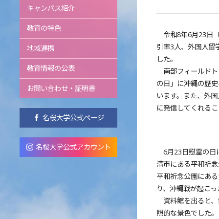
キャンパス紹介
教育の特色
令和8年6月23日
引率3人、外国人留
地域連携
した。
教育情報の公表
南部フィールドトリ
の日」に沖縄の歴史
お問い合わせ・証明書
います。また、外国
に発信してくれるこ
名桜大学公式ページ
名桜大学公式アカウント
6月23日慰霊の日
満市にある平和祈念
平和祈念公園にある
り、沖縄戦が起こっ
資料館を出ると、
照的な景色でした。