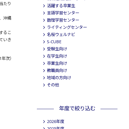
当たり
活躍する卒業生
言語学習センター
、沖縄
数理学習センター
ライティングセンター
するこ
名桜ウェルナビ
ていき
S-CUBE
受験生向け
在学生向け
1年次）
卒業生向け
教職員向け
地域の方向け
その他
年度で絞り込む
2026年度
2025年度