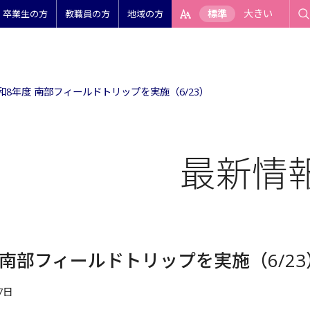
標準
大きい
卒業生の方
教職員の方
地域の方
和8年度 南部フィールドトリップを実施（6/23）
最新情
 南部フィールドトリップを実施（6/23
7日