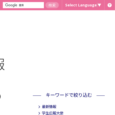
Select Language
▼
報
キーワードで絞り込む
）
最新情報
学生広報大使