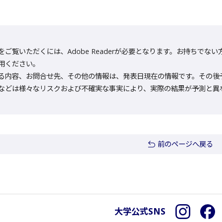
をご覧いただくには、Adobe Readerが必要となります。お持ちでない方は
用ください。
る内容、お問合せ先、その他の情報は、発表日現在の情報です。その後
などは様々なリスクおよび不確実な事実により、実際の結果が予測と異
前のページへ戻る
大学公式SNS
Instagra
F