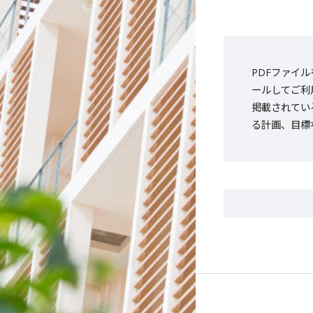
PDFファイル
ールしてご利
掲載されてい
る計画、目標