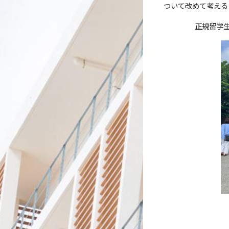
ついて改めて考える
正規留学生