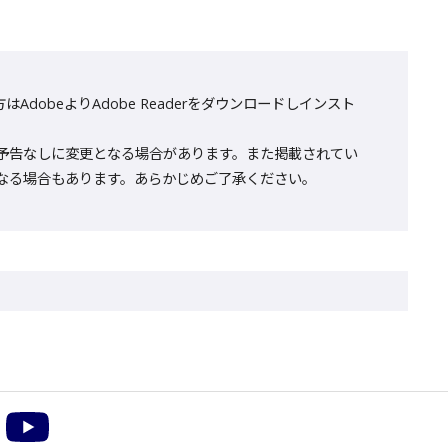
AdobeよりAdobe Readerをダウンロードしインスト
予告なしに変更となる場合があります。また掲載されてい
なる場合もあります。あらかじめご了承ください。
m
acebook
YouTube