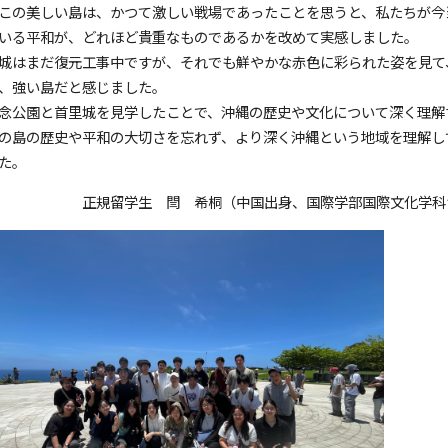
この美しい島は、かつて激しい戦場であったことを思うと、私たちが今
いる平和が、どれほど貴重なものであるかを改めて実感しました。
城はまだ復元工事中ですが、それでも鮮やかな赤色に彩られた姿を見て
、強い島だと感じました。
念公園と首里城を見学したことで、沖縄の歴史や文化について深く理解
の島の歴史や平和の大切さを忘れず、より深く沖縄という地域を理解し
た。
正規留学生 閆 希桐（中国出身、国際学部国際文化学科