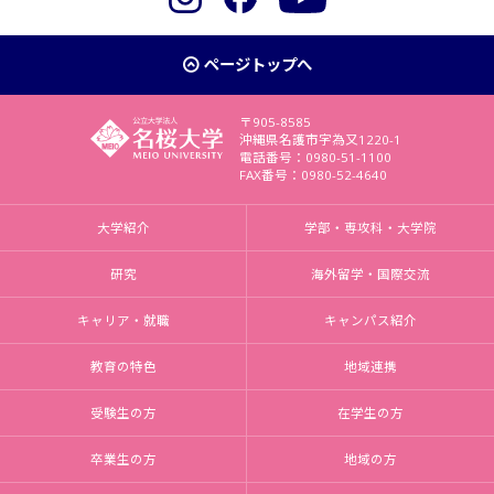
ページトップへ
〒905-8585
沖縄県名護市字為又1220-1
電話番号：0980-51-1100
FAX番号：0980-52-4640
大学紹介
学部・専攻科・大学院
研究
海外留学・国際交流
キャリア・就職
キャンパス紹介
教育の特色
地域連携
受験生の方
在学生の方
卒業生の方
地域の方