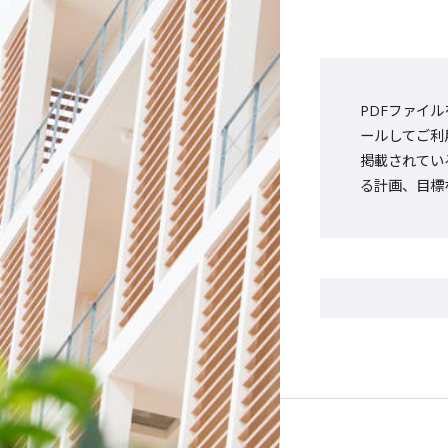
PDFファイル
ールしてご利
掲載されてい
る計画、目標