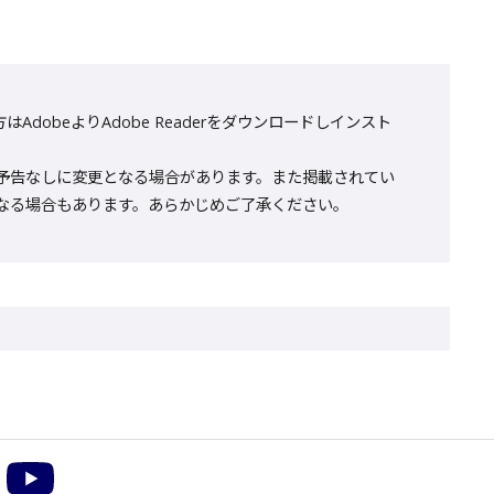
AdobeよりAdobe Readerをダウンロードしインスト
予告なしに変更となる場合があります。また掲載されてい
なる場合もあります。あらかじめご了承ください。
m
acebook
YouTube