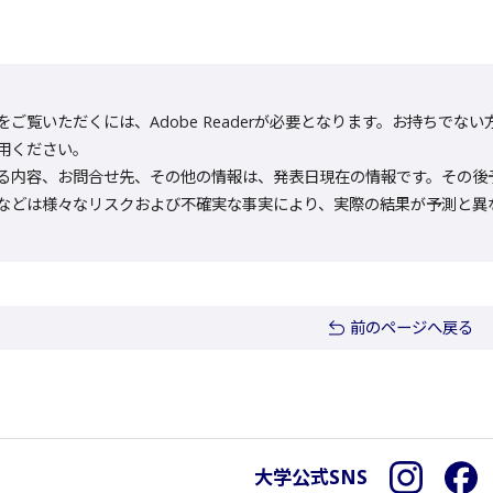
をご覧いただくには、Adobe Readerが必要となります。お持ちでない方は
用ください。
る内容、お問合せ先、その他の情報は、発表日現在の情報です。その後
などは様々なリスクおよび不確実な事実により、実際の結果が予測と異
前のページへ戻る
大学公式SNS
Instagra
F