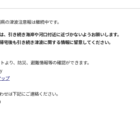
沖縄県の津波注意報は継続中です。
は、引き続き
海岸や河口付近に近づかないようお願いします。
帰宅後も引き続き津波に関する情報に留意してください。
ウントより、防災、避難情報等の確認ができます。
y
マップ
わせは下記にご連絡ください。
0