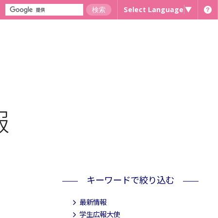
Select Language
▼
報
キーワードで絞り込む
最新情報
学生広報大使