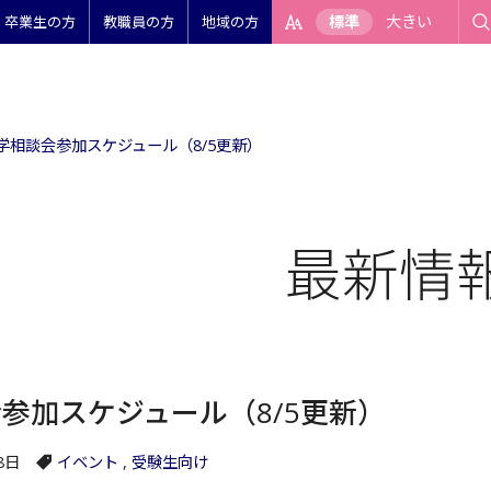
標準
大きい
卒業生の方
教職員の方
地域の方
学相談会参加スケジュール（8/5更新）
最新情
参加スケジュール（8/5更新）
8日
イベント
,
受験生向け