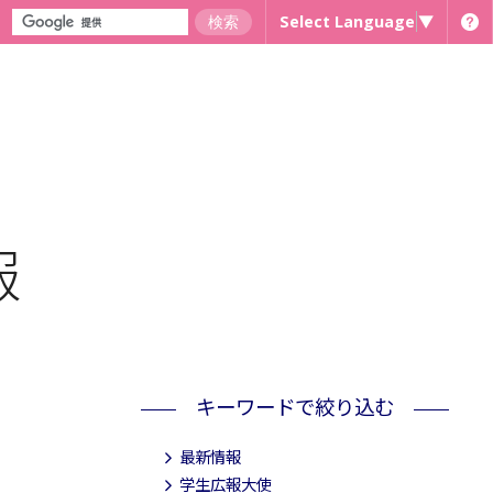
Select Language
▼
報
キーワードで絞り込む
最新情報
学生広報大使