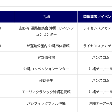
会場
開催業者／イベン
火）
宜野湾_進路相談会 沖縄コンベンシ
ライセンスアカデ
ョンセンター
水）
コザ運動公園内 沖縄市体育館
ライセンスアカデ
）
宜野湾会場
ハンズコム
）
沖縄コンベンションセンター
沖縄デーアー
）
那覇会場
ハンズコム
）
モーリアクラシック沖縄迎賓館
沖縄デーアー
）
パシフィックホテル沖縄
沖縄デーアー