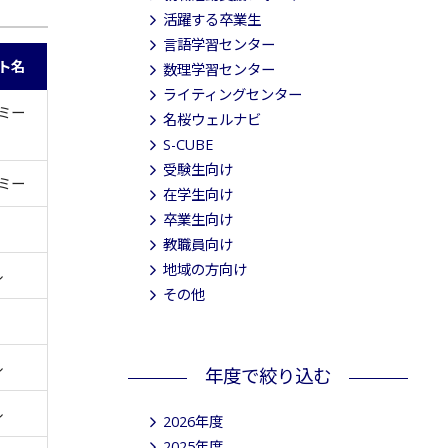
活躍する卒業生
言語学習センター
ト名
数理学習センター
ライティングセンター
ミー
名桜ウェルナビ
S-CUBE
受験生向け
ミー
在学生向け
卒業生向け
教職員向け
地域の方向け
ル
その他
ル
年度で絞り込む
ル
2026年度
2025年度