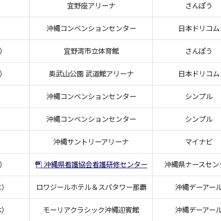
）
宜野座アリーナ
さんぽう
）
沖縄コンベンションセンター
日本ドリコム
水）
宜野湾市立体育館
さんぽう
水）
奥武山公園 武道館アリーナ
日本ドリコム
）
沖縄コンベンションセンター
シンプル
）
沖縄コンベンションセンター
シンプル
）
沖縄サントリーアリーナ
マイナビ
土）
沖縄県看護協会看護研修センター
沖縄県ナースセン
水）
ロワジールホテル＆スパタワー那覇
沖縄デーアー
木）
モーリアクラシック沖縄迎賓館
沖縄デーアー