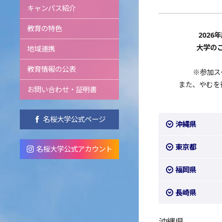
キャンパス紹介
教育の特色
2026
大学の
地域連携
教育情報の公表
※参加ス
また、やむを得
お問い合わせ・証明書
名桜大学公式ページ
沖縄県
東京都
名桜大学公式アカウント
福岡県
長崎県
沖縄県