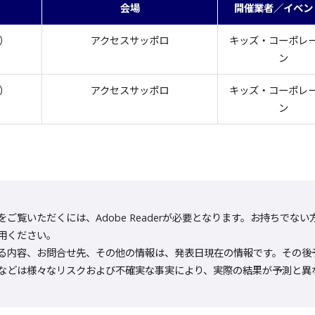
会場
開催業者／イベン
水）
アクセスサッポロ
キッズ・コーポレ
ン
木）
アクセスサッポロ
キッズ・コーポレ
ン
をご覧いただくには、Adobe Readerが必要となります。お持ちでない方は
用ください。
る内容、お問合せ先、その他の情報は、発表日現在の情報です。その後
などは様々なリスクおよび不確実な事実により、実際の結果が予測と異