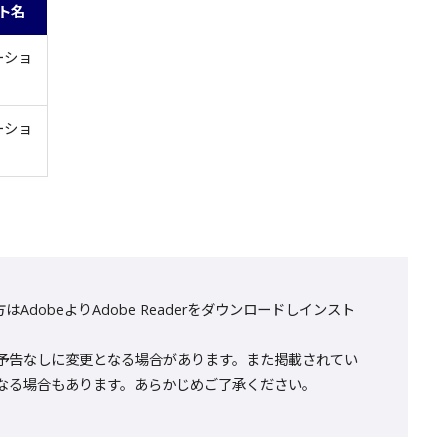
ト名
ーショ
ーショ
AdobeよりAdobe Readerをダウンロードしインスト
予告なしに変更となる場合があります。また掲載されてい
なる場合もあります。あらかじめご了承ください。