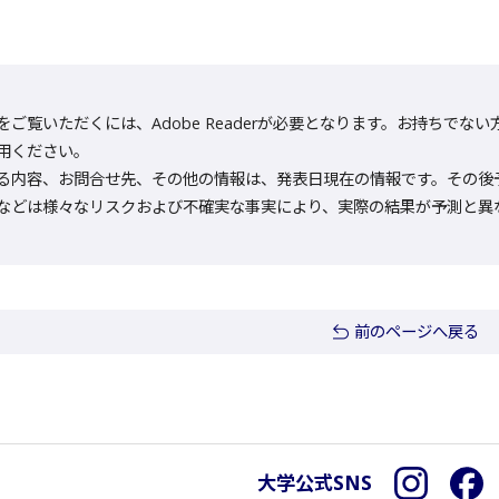
をご覧いただくには、Adobe Readerが必要となります。お持ちでない方は
用ください。
る内容、お問合せ先、その他の情報は、発表日現在の情報です。その後
などは様々なリスクおよび不確実な事実により、実際の結果が予測と異
前のページへ戻る
大学公式SNS
Instagra
F