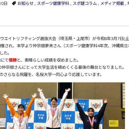
10日
お知らせ
,
スポーツ健康学科
,
スポ健コラム
,
メディア掲載
,
ウエイトリフティング選抜大会（埼玉県・上尾市）が令和8年3月7日(土
で開催され、本学より仲宗根夢来さん（スポーツ健康学科4年次、沖縄県立
した。
級にて
優勝
と、素晴らしい成績を収めました。
仲宗根さんにとって大学生活を締めくくる最後の舞台となりました。
のさらなる飛躍を、名桜大学一同心より応援しています。