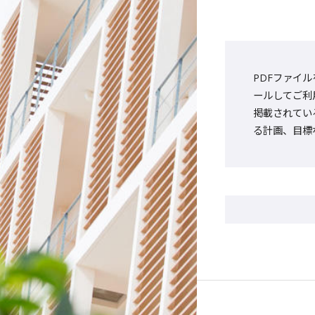
PDFファイル
ールしてご利
掲載されてい
る計画、目標