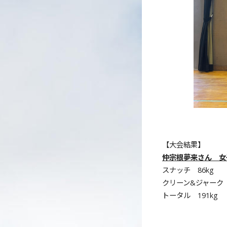
【大会結果】
仲宗根夢来さん 女
スナッチ 86kg
クリーン&ジャーク 
トータル 191kg