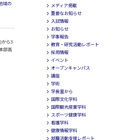
地域の
メディア掲載
重要なお知らせ
入試情報
お知らせ
学事報告
)から3
教育・研究活動レポート
本部高
採用情報
イベント
オープンキャンパス
講座
学術
学長室から
国際文化学科
国際観光産業学科
スポーツ健康学科
看護学科
健康情報学科
就職活動支援レポート