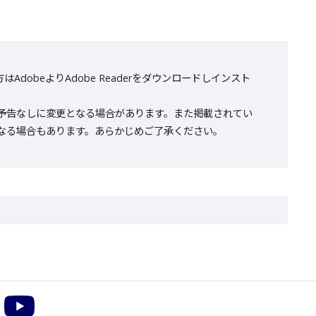
AdobeよりAdobe Readerをダウンロードしインスト
予告なしに変更となる場合があります。また掲載されてい
なる場合もあります。あらかじめご了承ください。
m
acebook
YouTube