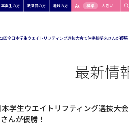
標準
大きい
卒業生の方
教職員の方
地域の方
22回全日本学生ウエイトリフティング選抜大会で仲宗根夢来さんが優勝
最新情
日本学生ウエイトリフティング選抜大会
来さんが優勝！