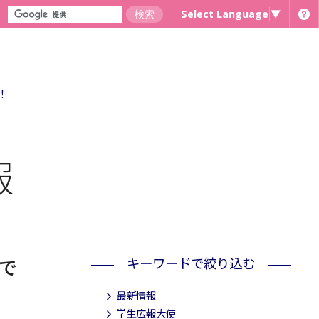
Select Language
▼
！
報
キーワードで絞り込む
で
最新情報
学生広報大使