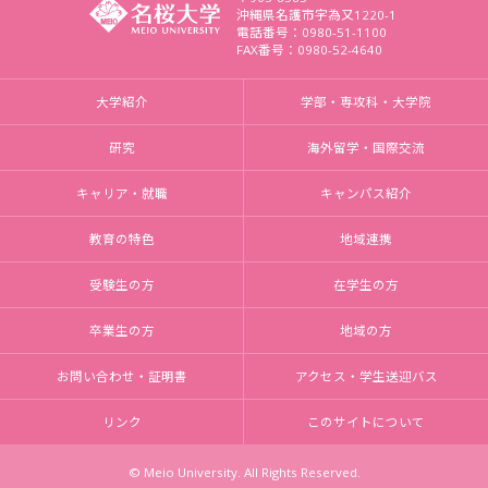
沖縄県名護市字為又1220-1
電話番号：0980-51-1100
FAX番号：0980-52-4640
大学紹介
学部・専攻科・大学院
研究
海外留学・国際交流
キャリア・就職
キャンパス紹介
教育の特色
地域連携
受験生の方
在学生の方
卒業生の方
地域の方
お問い合わせ・証明書
アクセス・学生送迎バス
リンク
このサイトについて
© Meio University. All Rights Reserved.