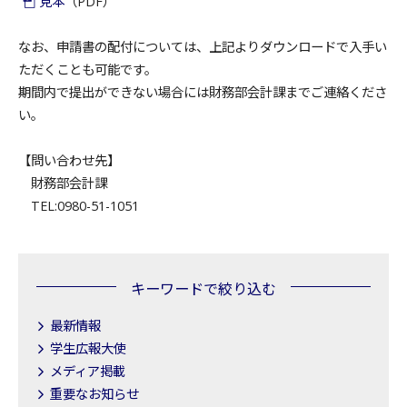
見本
（PDF）
なお、申請書の配付については、上記よりダウンロードで入手い
ただくことも可能です。
期間内で提出ができない場合には財務部会計課までご連絡くださ
い。
【問い合わせ先】
財務部会計課
TEL:0980-51-1051
キーワードで絞り込む
最新情報
学生広報大使
メディア掲載
重要なお知らせ