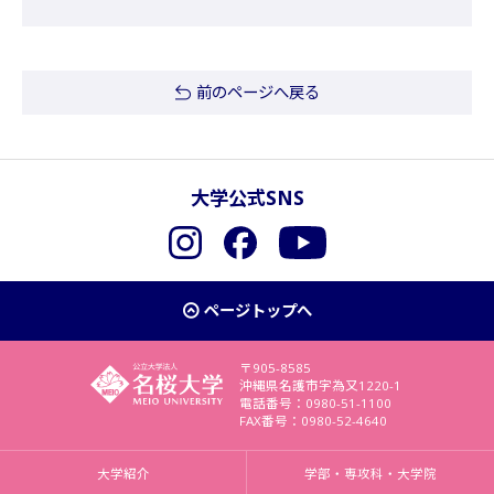
前のページへ戻る
大学公式SNS
Instagram
Facebook
YouTube
ページトップへ
〒905-8585
沖縄県名護市字為又1220-1
電話番号：0980-51-1100
FAX番号：0980-52-4640
大学紹介
学部・専攻科・大学院