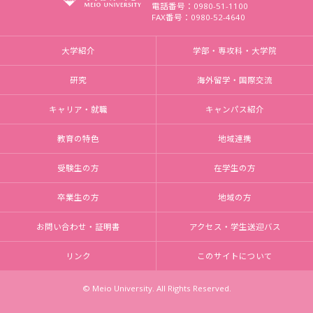
電話番号：0980-51-1100
FAX番号：0980-52-4640
大学紹介
学部・専攻科・大学院
研究
海外留学・国際交流
キャリア・就職
キャンパス紹介
教育の特色
地域連携
受験生の方
在学生の方
卒業生の方
地域の方
お問い合わせ・証明書
アクセス・学生送迎バス
リンク
このサイトについて
© Meio University. All Rights Reserved.