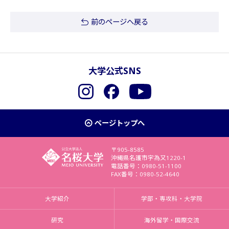
前のページへ戻る
大学公式SNS
Instagram
Facebook
YouTube
ページトップへ
〒905-8585
沖縄県名護市字為又1220-1
電話番号：0980-51-1100
FAX番号：0980-52-4640
大学紹介
学部・専攻科・大学院
研究
海外留学・国際交流