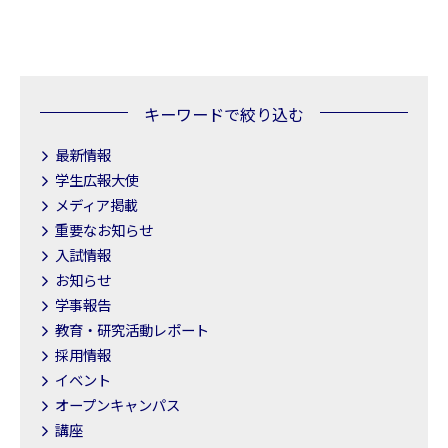
キーワードで絞り込む
最新情報
学生広報大使
メディア掲載
重要なお知らせ
入試情報
お知らせ
学事報告
教育・研究活動レポート
採用情報
イベント
オープンキャンパス
講座