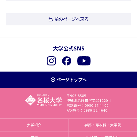
前のページへ戻る
大学公式SNS
Instagram
Facebook
YouTube
ページトップへ
〒905-8585
沖縄県名護市字為又1220-1
電話番号：0980-51-1100
FAX番号：0980-52-4640
大学紹介
学部・専攻科・大学院