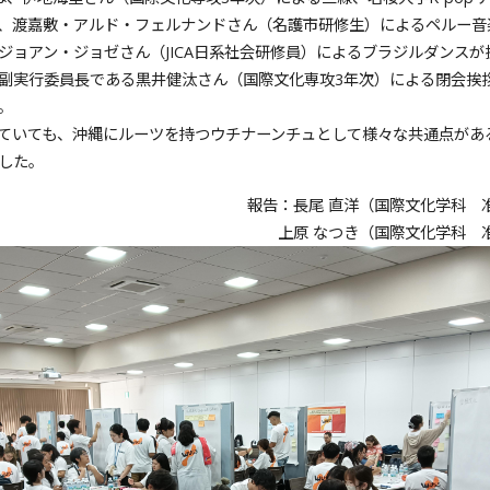
ンス、渡嘉敷・アルド・フェルナンドさん（名護市研修生）によるペルー音
ジョアン・ジョゼさん（JICA日系社会研修員）によるブラジルダンスが
副実行委員長である黒井健汰さん（国際文化専攻3年次）による閉会挨
。
ていても、沖縄にルーツを持つウチナーンチュとして様々な共通点があ
した。
報告：長尾 直洋（国際文化学科 
上原 なつき（国際文化学科 