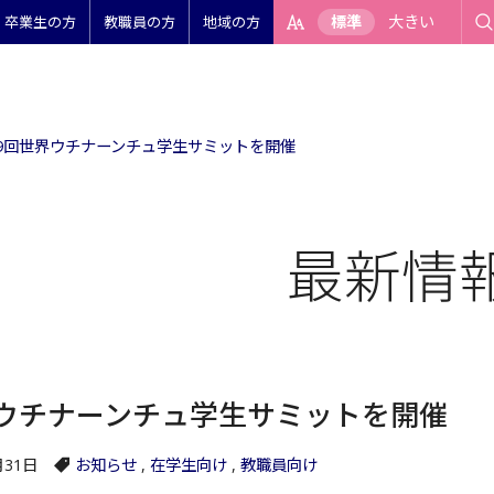
標準
大きい
卒業生の方
教職員の方
地域の方
9回世界ウチナーンチュ学生サミットを開催
最新情
ウチナーンチュ学生サミットを開催
月31日
お知らせ
,
在学生向け
,
教職員向け