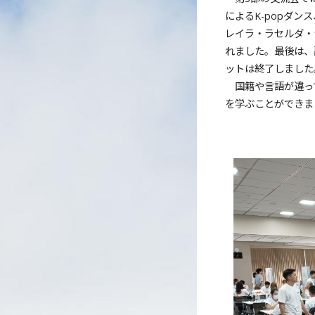
によるK-popダ
レイラ・ラセルダ・
れました。最後は、
ットは終了しました
国籍や言語が違っ
を学ぶことができま