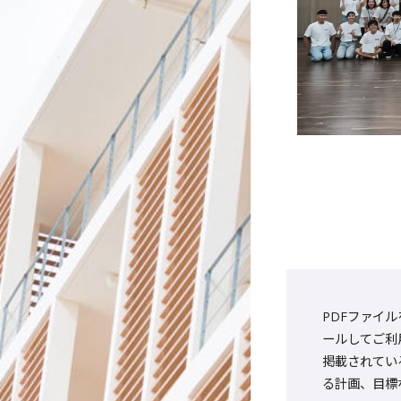
PDFファイル
ールしてご利
掲載されてい
る計画、目標