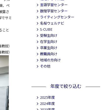
言語学習センター
楽、ペ
数理学習センター
披露さ
ライティングセンター
拶でサミ
名桜ウェルナビ
S-CUBE
ること
受験生向け
在学生向け
准教授）
卒業生向け
准教授）
教職員向け
地域の方向け
その他
年度で絞り込む
2025年度
2024年度
2023年度