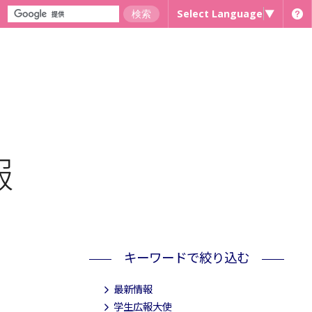
Select Language
▼
報
キーワードで絞り込む
最新情報
学生広報大使