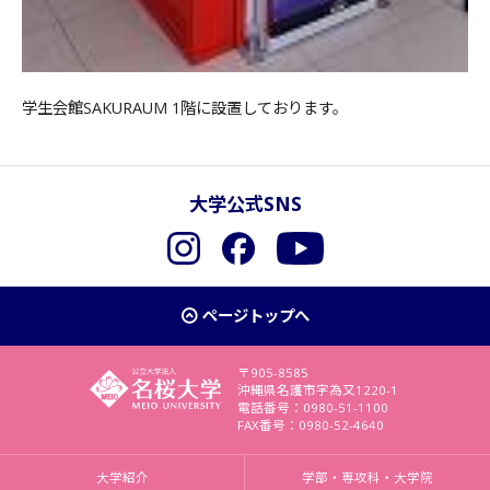
学生会館SAKURAUM 1階に設置しております。
大学公式SNS
Instagram
Facebook
YouTube
ページトップへ
〒905-8585
沖縄県名護市字為又1220-1
電話番号：0980-51-1100
FAX番号：0980-52-4640
大学紹介
学部・専攻科・大学院