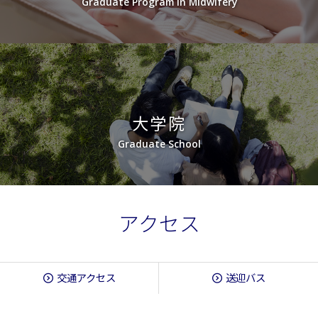
Graduate Program in Midwifery
大学院
Graduate School
アクセス
交通アクセス
送迎バス