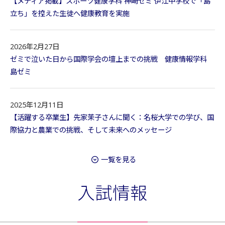
【メディア掲載】スポーツ健康学科 神崎ゼミ 伊江中学校で「島
立ち」を控えた生徒へ健康教育を実施
2026年2月27日
ゼミで泣いた日から国際学会の壇上までの挑戦 健康情報学科
島ゼミ
2025年12月11日
【活躍する卒業生】先家茉子さんに聞く：名桜大学での学び、国
際協力と農業での挑戦、そして未来へのメッセージ
一覧を見る
入試情報