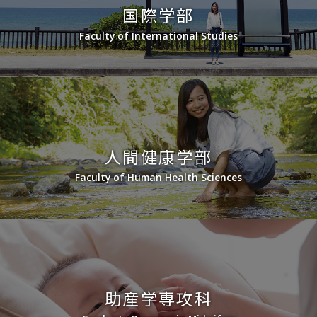
国際学部
Faculty of International Studies
人間健康学部
Faculty of Human Health Sciences
助産学専攻科