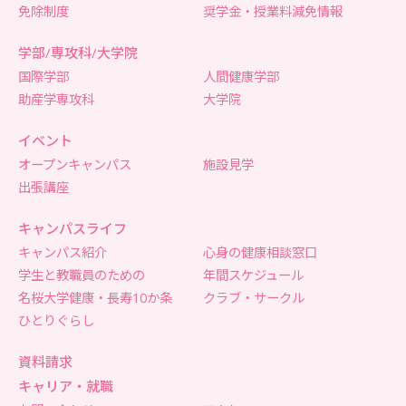
免除制度
奨学金・授業料減免情報
学部/専攻科/大学院
国際学部
人間健康学部
助産学専攻科
大学院
イベント
オープンキャンパス
施設見学
出張講座
キャンパスライフ
キャンパス紹介
心身の健康相談窓口
学生と教職員のための
年間スケジュール
名桜大学健康・長寿10か条
クラブ・サークル
ひとりぐらし
資料請求
キャリア・就職