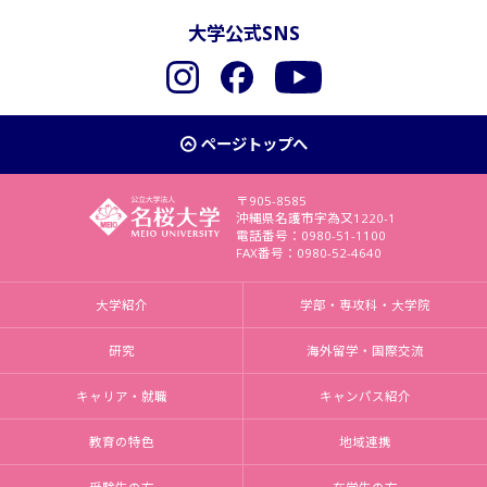
大学公式SNS
Instagram
Facebook
YouTube
ページトップへ
〒905-8585
沖縄県名護市字為又1220-1
電話番号：0980-51-1100
FAX番号：0980-52-4640
大学紹介
学部・専攻科・大学院
研究
海外留学・国際交流
キャリア・就職
キャンパス紹介
教育の特色
地域連携