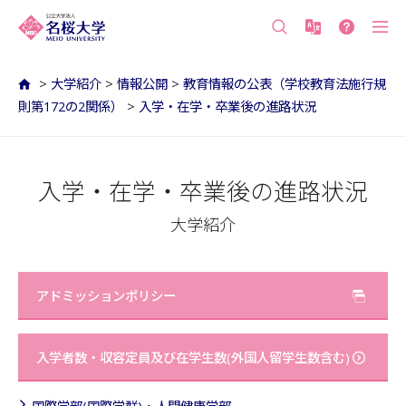
沖縄の公立大学 名桜大学（沖縄県名護市）
>
大学紹介
>
情報公開
>
教育情報の公表（学校教育法施行規
則第172の2関係）
>
入学・在学・卒業後の進路状況
入学・在学・卒業後の進路状況
大学紹介
アドミッションポリシー
入学者数・収容定員及び在学生数(外国人留学生数含む)