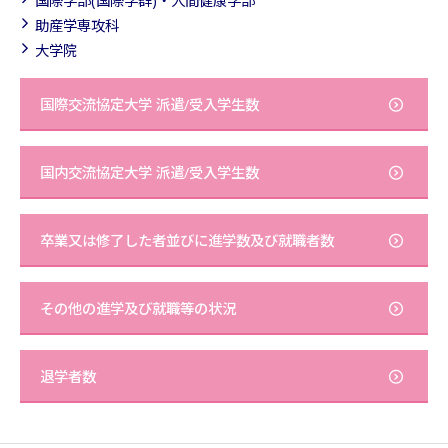
国際学部(国際学群)・人間健康学部
助産学専攻科
大学院
国際交流協定大学 派遣/受入学生数
国内交流協定大学 派遣/受入学生数
卒業又は修了した者並びに進学数及び就職者数
その他の進学及び就職等の状況
退学者数