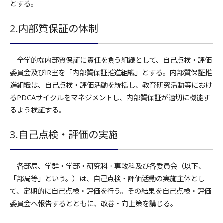
とする。
2.内部質保証の体制
全学的な内部質保証に責任を負う組織として、自己点検・評価
委員会及びIR室を「内部質保証推進組織」とする。内部質保証推
進組織は、自己点検・評価活動を統括し、教育研究活動等におけ
るPDCAサイクルをマネジメントし、内部質保証が適切に機能す
るよう検証する。
3.自己点検・評価の実施
各部局、学群・学部・研究科・専攻科及び各委員会（以下、
「部局等」という。）は、自己点検・評価活動の実施主体とし
て、定期的に自己点検・評価を行う。その結果を自己点検・評価
委員会へ報告するとともに、改善・向上策を講じる。