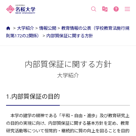
沖縄の公立大学 名桜大学（沖縄県名護市）
>
大学紹介
>
情報公開
>
教育情報の公表（学校教育法施行規
則第172の2関係）
>
内部質保証に関する方針
内部質保証に関する方針
大学紹介
1.内部質保証の目的
本学の建学の精神である「平和・自由・進歩」及び教育研究上
の目的の実現に向け、内部質保証に関する基本方針を定め、教育
研究活動等について恒常的・継続的に質の向上を図ることを目的