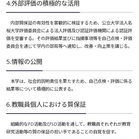
4.外部評価の積極的な活用
内部質保証の有効性を客観的に検証するため、公立大学法人名
桜大学評価委員会による法人評価及び認証評価機関による認証評
価を受審する。その評価結果並びに指摘事項等を自己点検・評価
委員会を通じて学内の部局等へ通知し、改善・向上策を講じる。
5.情報の公開
本学は、社会的説明責任を果たすため、自己点検・評価に係る
結果等について積極的に公表する。
6.教職員個人における質保証
組織的なFD活動及びSD活動を通して、教職員それぞれが教育
研究活動等の質の保証の担い手であることの自覚を促す。